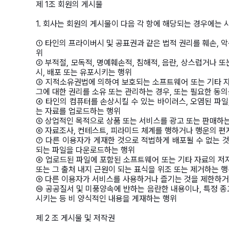
제 1조 회원의 게시물
1. 회사는 회원의 게시물이 다음 각 항에 해당되는 경우에는
① 타인의 프라이버시 및 공표권과 같은 법적 권리를 훼손, 악
위
② 부적절, 모독적, 명예훼손적, 침해적, 음란, 상스럽거나 또는
시, 배포 또는 유포시키는 행위
③ 지적소유권법에 의하여 보호되는 소프트웨어 또는 기타 자
그에 대한 권리를 소유 또는 관리하는 경우, 또는 필요한 동의
④ 타인의 컴퓨터를 손상시킬 수 있는 바이러스, 오염된 파일
는 자료를 업로드하는 행위
⑤ 상업적인 목적으로 상품 또는 서비스를 광고 또는 판매하
⑥ 자료조사, 컨테스트, 피라미드 체계를 행하거나 행운의 편
⑦ 다른 이용자가 게재한 것으로 적법하게 배포될 수 없는 
되는 파일을 다운로드하는 행위
⑧ 업로드된 파일에 포함된 소프트웨어 또는 기타 자료의 저자
또는 그 출처 내지 근원이 되는 표식을 위조 또는 제거하는 
⑨ 다른 이용자가 서비스를 사용하거나 즐기는 것을 제한하
⑩ 공공질서 및 미풍양속에 반하는 음란한 내용이나, 특정 종
시키는 등 비 양식적인 내용을 게재하는 행위
제 2 조 게시물 및 저작권