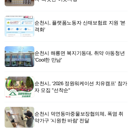
순천시, 플랫폼노동자 산재보험료 지원 '본
격화'
순천시 해룡면 복지기동대, 취약 아동청년
'Cool한 만남'
순천시, ‘2026 정원워케이션 치유캠프’ 참가
자 모집 "선착순"
순천시 덕연동마중물보장협의체, 폭염 취
약가구 '시원한 바람' 전달