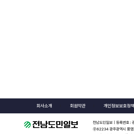
회사소개
회원약관
개인정보보호정
전남도민일보｜등록번호 : 광주
㉾62234 광주광역시 풍영로1