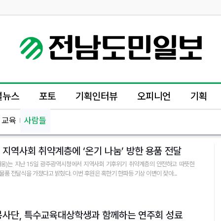
별뉴스
포토
기획인터뷰
오피니언
기획
교육
사람들
 지역사회 취약계층에 ‘온기 나눔’ 방한 용품 전달
웅)는 지난 15일 광주광역시청에서 지역사회 기후위기 취약계층의 안전하고 따뜻한
품 전달식을 가졌다고 밝혔다. 이번 후원은 혹한기 한파등 기상 이변이 잦아...
봉사단, 특수교육대상학생과 함께하는 연주회 성료