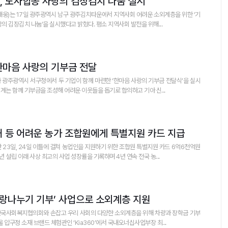
, 노사합동 사랑의 김장김치 나눔 실시
재웅)는 17일 광주광역시 남구 광주김치타운에서 지역사회 어려운 소외계층을 위한 ‘기
의 김장김치 나눔’을 실시했다고 밝혔다. 평소 지역사회 발전을 위해...
한마음 사랑의 기부금 전달
실시
계는 함께 기부금을 조성해 어려운 이웃들을 돕기로 합의하고 기아 신...
해 등 어려운 농가 조합원에게 특별지원 카드 지급
 23일, 24일 이틀에 걸쳐 농업인을 지원하기 위한 조합원 특별지원 카드 6억6천억원
설립 이래 사상 최고의 사업 성장률을 기록하며 4년 연속 전국 농...
 사랑나누기 기부’ 사업으로 소외계층 지원
한국사회복지협의회와 손잡고 우리 사회의 다양한 소외계층을 위해 차량과 장학금 기부
울 압구정 소재 브랜드 체험관인 ‘Kia360’에서 국내오너십사업부장 최...