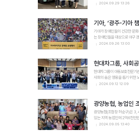
2024.09.29 13:26
기아가 장애인들의 건강한 문화∙
는 장애인들을 대상으로 야구 경기
2024.09.26 13:00
현대차그룹, 사회공헌
현대차그룹이 아동보호전문기관 상
사회의 숨은 영웅을 돕기 위한 노
2024.09.12 12:09
광양농협(조합장 허순구)은 3,
있는 지역 농업인에 2억6천만원 
2024.09.05 13:40