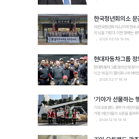
한국청년회의소 문관
사)한국청년회의소(이하 한국JC
의 넋을 기렸다. 이번 참배는 광
2025.03.05 15:56
현대자동차그룹 정의
현대자동차그룹 정의선 회장이 미
시간 16일 미 캘리포니아 어바인 
2025.02.17 16:14
기아 오토랜드 광주가 어린이들의
가정 어린이들의 소원을 들어주기 
2024.12.19 14:14