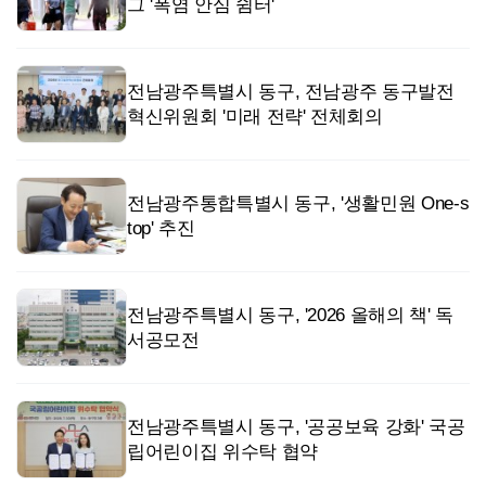
그 '폭염 안심 쉼터'
전남광주특별시 동구, 전남광주 동구발전
혁신위원회 '미래 전략' 전체회의
전남광주통합특별시 동구, '생활민원 One-s
top' 추진
전남광주특별시 동구, '2026 올해의 책' 독
서공모전
전남광주특별시 동구, '공공보육 강화' 국공
립어린이집 위수탁 협약