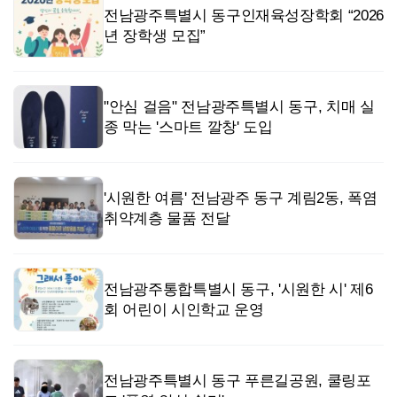
전남광주특별시 동구인재육성장학회 “2026
년 장학생 모집”
"안심 걸음" 전남광주특별시 동구, 치매 실
종 막는 '스마트 깔창' 도입
'시원한 여름' 전남광주 동구 계림2동, 폭염
취약계층 물품 전달
전남광주통합특별시 동구, '시원한 시' 제6
회 어린이 시인학교 운영
전남광주특별시 동구 푸른길공원, 쿨링포