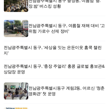
전남광주특별시 동구 충장동, 여름밤 '충.
장.밤' 버스킹 성황
전남광주특별시 동구, 여름철 재해 대비 '고
위험 가로수 선제 정비'
전남광주특별시 동구, ‘세상을 잇는 은둔이웃 홈쿡 챌린
지’
전남광주특별시 동구, '충장 주얼리' 홍콩 글로벌 홍보관&
상담장 운영
전남광주특별시동구 계림2동, 어르신 '청춘
영화관' 첫 운영