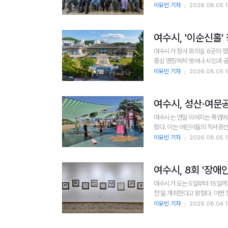
이유빈 기자
2026.08.05 1
여수시, '이순신홀'
여수시가 청사 회의실 6곳의 명칭을 지역
중심 명칭에서 벗어나 시민과 공
이유빈 기자
2026.08.05 1
여수시, 성산·여문공
여수시는 연일 이어지는 폭염에
이유빈 기자
2026.08.05 1
여수시, 8회 '장애인
여수시가 오는 5일부터 15일
전'을 
이유빈 기자
2026.08.04 1