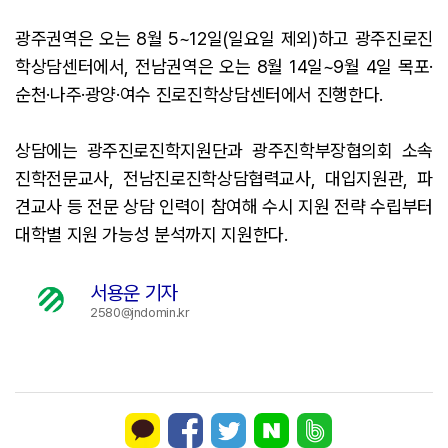
광주권역은 오는 8월 5~12일(일요일 제외)하고 광주진로진
학상담센터에서, 전남권역은 오는 8월 14일~9월 4일 목포·
순천·나주·광양·여수 진로진학상담센터에서 진행한다.
상담에는 광주진로진학지원단과 광주진학부장협의회 소속
진학전문교사, 전남진로진학상담협력교사, 대입지원관, 파
견교사 등 전문 상담 인력이 참여해 수시 지원 전략 수립부터
대학별 지원 가능성 분석까지 지원한다.
서용운 기자
2580@jndomin.kr