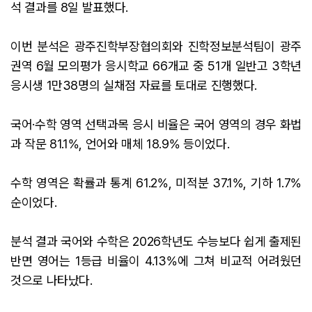
석 결과를 8일 발표했다.
이번 분석은 광주진학부장협의회와 진학정보분석팀이 광주
권역 6월 모의평가 응시학교 66개교 중 51개 일반고 3학년
응시생 1만38명의 실채점 자료를 토대로 진행했다.
국어·수학 영역 선택과목 응시 비율은 국어 영역의 경우 화법
과 작문 81.1%, 언어와 매체 18.9% 등이었다.
수학 영역은 확률과 통계 61.2%, 미적분 37.1%, 기하 1.7%
순이었다.
분석 결과 국어와 수학은 2026학년도 수능보다 쉽게 출제된
반면 영어는 1등급 비율이 4.13%에 그쳐 비교적 어려웠던
것으로 나타났다.