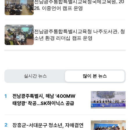
전남광주통합특별시교육청국제교육원, 20
26. 이중언어 캠프 운영
전남광주통합특별시교육청 나주도서관, 청
소년 환경 리더십 캠프 운영
실시간 뉴스
많이 본 뉴스
1
전남광주특별시, 해남 '400MW
태양광' 착공…SK하이닉스 공급
2
장흥군-서대문구 청소년, 자매결연