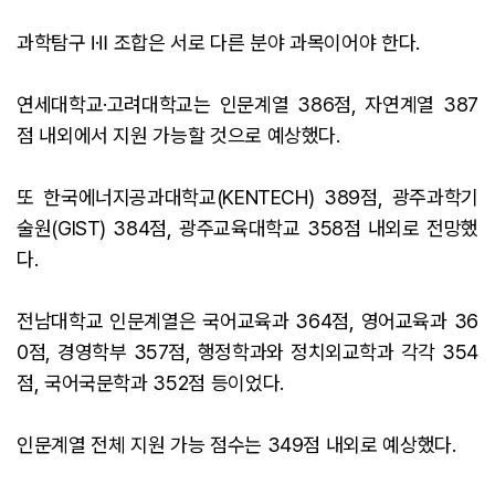
과학탐구 Ⅰ·Ⅱ 조합은 서로 다른 분야 과목이어야 한다.
연세대학교·고려대학교는 인문계열 386점, 자연계열 387
점 내외에서 지원 가능할 것으로 예상했다.
또 한국에너지공과대학교(KENTECH) 389점, 광주과학기
술원(GIST) 384점, 광주교육대학교 358점 내외로 전망했
다.
전남대학교 인문계열은 국어교육과 364점, 영어교육과 36
0점, 경영학부 357점, 행정학과와 정치외교학과 각각 354
점, 국어국문학과 352점 등이었다.
인문계열 전체 지원 가능 점수는 349점 내외로 예상했다.