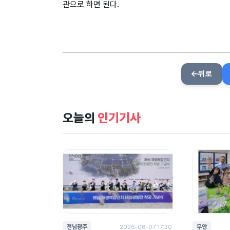
관으로 하면 된다.
뒤로
오늘의
인기기사
전남광주
무안
2026-08-07 17:30