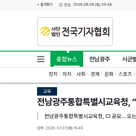
+ 즐겨찾기
2026.08.08 (토) 05:46
종합뉴스
전남광주
시군
정치
자치
사회
경제
문화
스포츠
교육
전남광주통합특별시교육청, “
전남광주통합특별시교육청, CI 공모… 오는
입력 : 2026. 07.07(화) 15:45