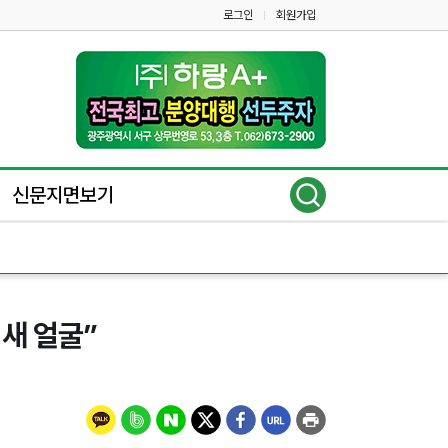
로그인
회원가입
|
신문지면보기
새 얼굴”