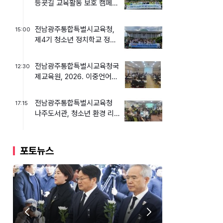
등굣길 교육활동 보호 캠페인
실시
전남광주통합특별시교육청,
15:00
제4기 청소년 정치학교 정치
캠프 운영
전남광주통합특별시교육청국
12:30
제교육원, 2026. 이중언어
캠프 운영
전남광주통합특별시교육청
17:15
나주도서관, 청소년 환경 리
더십 캠프 운영
포토뉴스